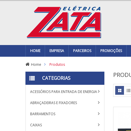
HOME
EMPRESA
PARCEIROS
PROMOÇÕES
Home
Produtos
PROD
CATEGORIAS
ACESSÓRIOS PARA ENTRADA DE ENERGIA
ABRAÇADEIRAS E FIXADORES
BARRAMENTOS
CAIXAS