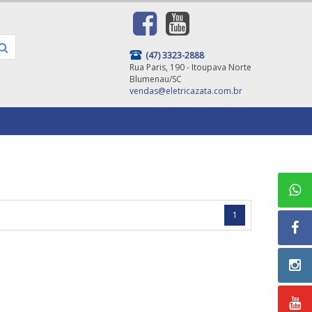
(47) 3323-2888
Rua Paris, 190 - Itoupava Norte
Blumenau/SC
vendas@eletricazata.com.br
1