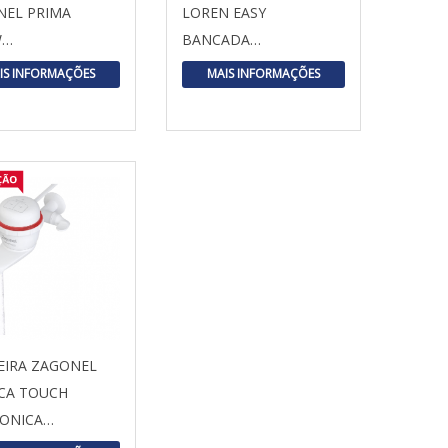
NEL PRIMA
LOREN EASY
W…
BANCADA…
IS INFORMAÇÕES
MAIS INFORMAÇÕES
EIRA ZAGONEL
CA TOUCH
RONICA…