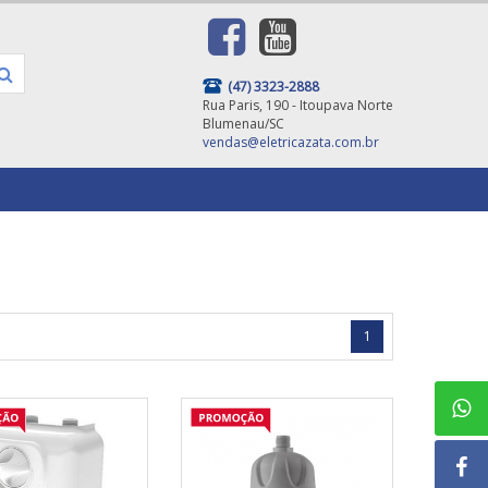
(47) 3323-2888
Rua Paris, 190 - Itoupava Norte
Blumenau/SC
vendas@eletricazata.com.br
1