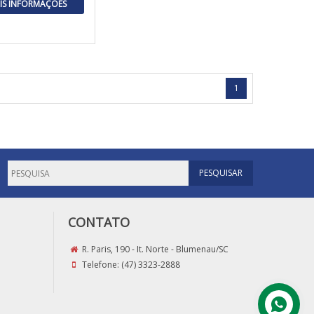
IS INFORMAÇÕES
1
CONTATO
R. Paris, 190 - It. Norte - Blumenau/SC
Telefone:
(47) 3323-2888