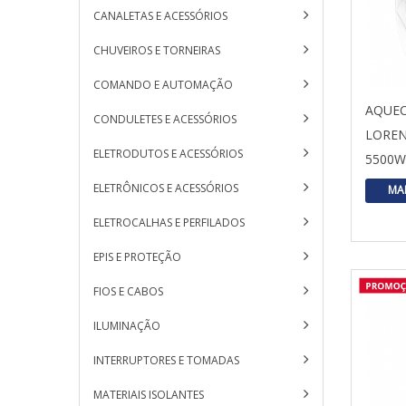
CANALETAS E ACESSÓRIOS
CHUVEIROS E TORNEIRAS
COMANDO E AUTOMAÇÃO
AQUE
CONDULETES E ACESSÓRIOS
LOREN
ELETRODUTOS E ACESSÓRIOS
5500W
ELETRÔNICOS E ACESSÓRIOS
MA
ELETROCALHAS E PERFILADOS
EPIS E PROTEÇÃO
FIOS E CABOS
ILUMINAÇÃO
INTERRUPTORES E TOMADAS
MATERIAIS ISOLANTES