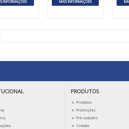
IS INFORMAÇÕES
MAIS INFORMAÇÕES
MA
TUCIONAL
PRODUTOS
Produtos
esa
Promoções
iros
Pré-cadastro
mações
Contato