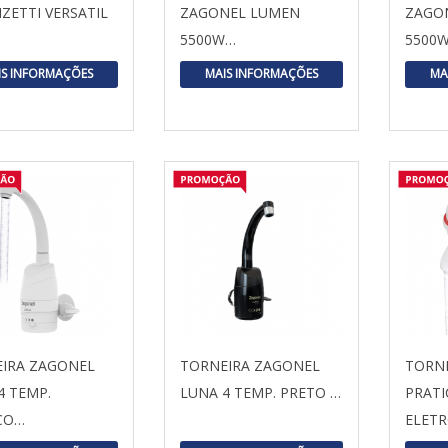
ZETTI VERSATIL
ZAGONEL LUMEN
ZAGO
5500W…
5500
IS INFORMAÇÕES
MAIS INFORMAÇÕES
MA
IRA ZAGONEL
TORNEIRA ZAGONEL
TORN
4 TEMP.
LUNA 4 TEMP. PRETO …
PRATI
CO…
ELET