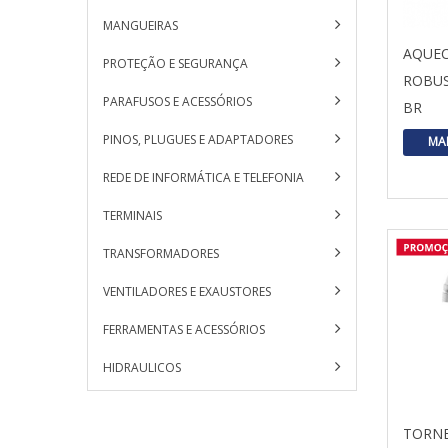
MANGUEIRAS
AQUE
PROTEÇÃO E SEGURANÇA
ROBUS
PARAFUSOS E ACESSÓRIOS
BR
PINOS, PLUGUES E ADAPTADORES
MA
REDE DE INFORMÁTICA E TELEFONIA
TERMINAIS
TRANSFORMADORES
VENTILADORES E EXAUSTORES
FERRAMENTAS E ACESSÓRIOS
HIDRAULICOS
TORNE