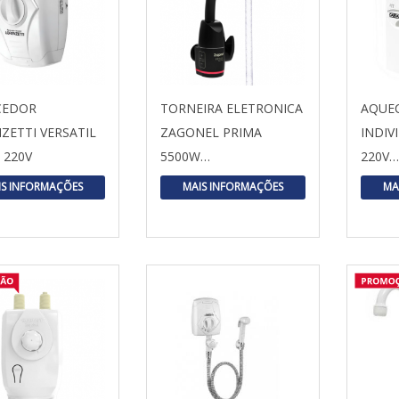
CEDOR
TORNEIRA ELETRONICA
AQUE
ZETTI VERSATIL
ZAGONEL PRIMA
INDIV
 220V
5500W…
220V…
IS INFORMAÇÕES
MAIS INFORMAÇÕES
MA