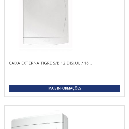
CAIXA EXTERNA TIGRE S/B 12 DISJ.UL / 16…
MAIS INFORMAÇÕES