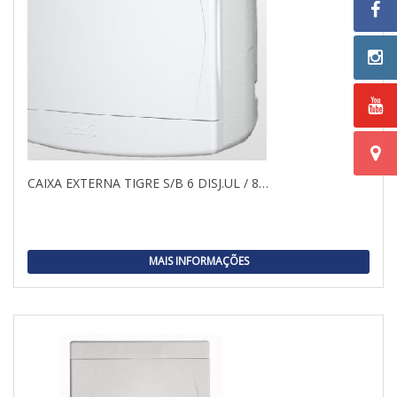
CAIXA EXTERNA TIGRE S/B 6 DISJ.UL / 8…
MAIS INFORMAÇÕES