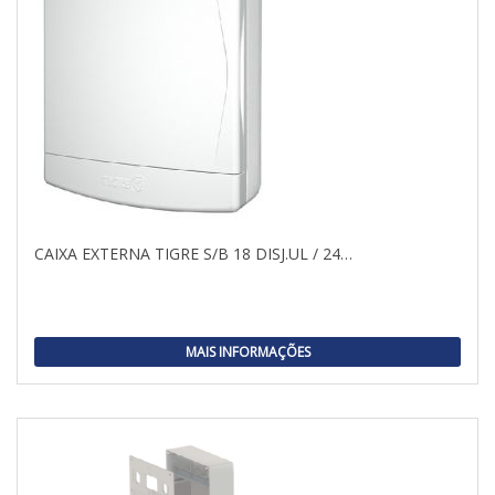
CAIXA EXTERNA TIGRE S/B 18 DISJ.UL / 24…
MAIS INFORMAÇÕES