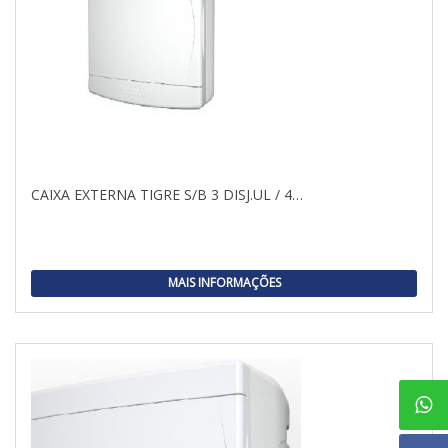
CAIXA EXTERNA TIGRE S/B 3 DISJ.UL / 4…
MAIS INFORMAÇÕES