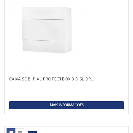
CAIXA SOB. PIAL PROTECTBOX 8 DISJ. BR …
MAIS INFORMAÇÕES