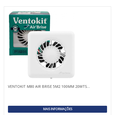
VENTOKIT M80 AIR BRISE 5M2 100MM 20WTS…
MAIS INFORMAÇÕES