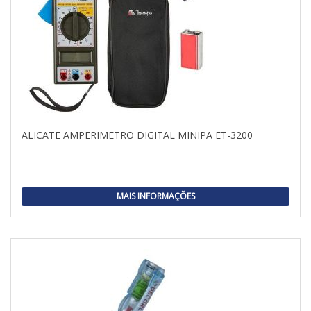
ALICATE AMPERIMETRO DIGITAL MINIPA ET-3200
MAIS INFORMAÇÕES