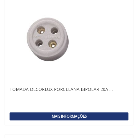
TOMADA DECORLUX PORCELANA BIPOLAR 20A …
MAIS INFORMAÇÕES