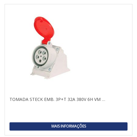
TOMADA STECK EMB. 3P+T 32A 380V 6H VM …
MAIS INFORMAÇÕES