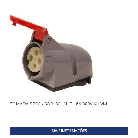
TOMADA STECK SOB. 3P+N+T 16A 380V 6H VM …
MAIS INFORMAÇÕES