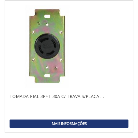
TOMADA PIAL 3P+T 30A C/ TRAVA S/PLACA …
MAIS INFORMAÇÕES