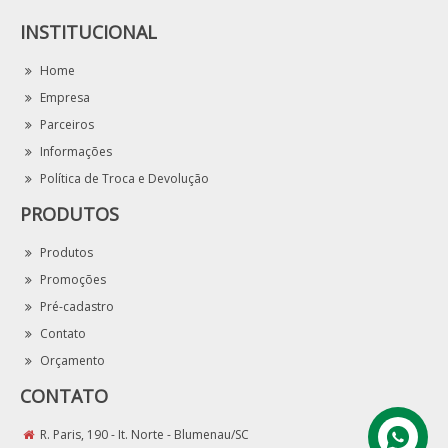
INSTITUCIONAL
Home
Empresa
Parceiros
Informações
Política de Troca e Devolução
PRODUTOS
Produtos
Promoções
Pré-cadastro
Contato
Orçamento
CONTATO
R. Paris, 190 - It. Norte - Blumenau/SC