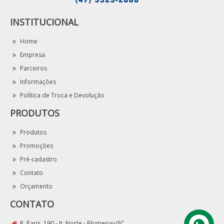
INSTITUCIONAL
Home
Empresa
Parceiros
Informações
Política de Troca e Devolução
PRODUTOS
Produtos
Promoções
Pré-cadastro
Contato
Orçamento
CONTATO
R. Paris, 190 - It. Norte - Blumenau/SC