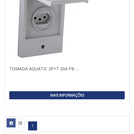
TOMADA AQUATIC 2P+T 20A PB …
MAIS INFORMAÇÕES
1