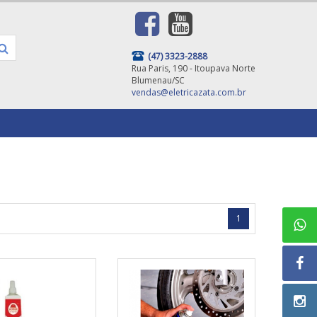
(47) 3323-2888
Rua Paris, 190 - Itoupava Norte
Blumenau/SC
vendas@eletricazata.com.br
1