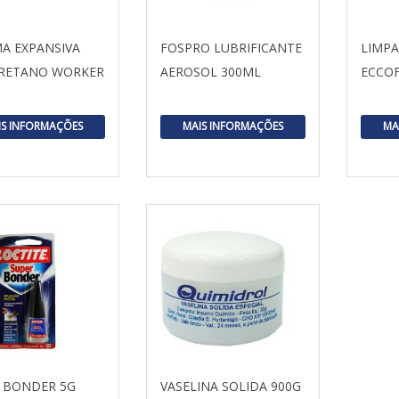
A EXPANSIVA
FOSPRO LUBRIFICANTE
LIMP
RETANO WORKER
AEROSOL 300ML
ECCOF
IS INFORMAÇÕES
MAIS INFORMAÇÕES
MA
 BONDER 5G
VASELINA SOLIDA 900G