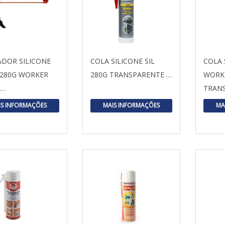
ADOR SILICONE
COLA SILICONE SIL
COLA 
280G WORKER
280G TRANSPARENTE …
WORK
1…
TRAN
IS INFORMAÇÕES
MAIS INFORMAÇÕES
MA