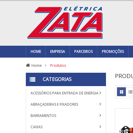
HOME
EMPRESA
PARCEIROS
PROMOÇÕES
Home
Produtos
PROD
CATEGORIAS
ACESSÓRIOS PARA ENTRADA DE ENERGIA
ABRAÇADEIRAS E FIXADORES
BARRAMENTOS
CAIXAS