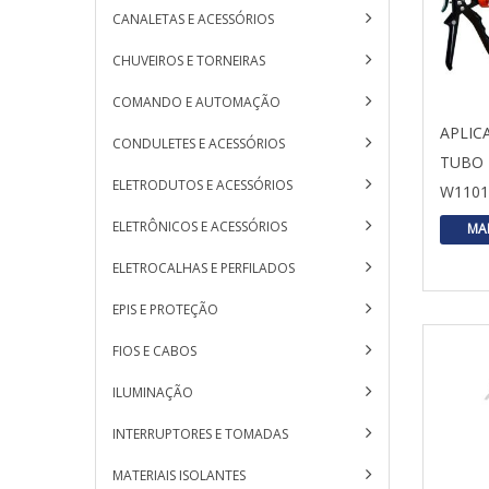
CANALETAS E ACESSÓRIOS
CHUVEIROS E TORNEIRAS
COMANDO E AUTOMAÇÃO
APLIC
CONDULETES E ACESSÓRIOS
TUBO 
ELETRODUTOS E ACESSÓRIOS
W110
ELETRÔNICOS E ACESSÓRIOS
MA
ELETROCALHAS E PERFILADOS
EPIS E PROTEÇÃO
FIOS E CABOS
ILUMINAÇÃO
INTERRUPTORES E TOMADAS
MATERIAIS ISOLANTES