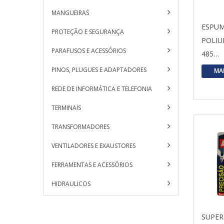
MANGUEIRAS
ESPUM
PROTEÇÃO E SEGURANÇA
POLIU
PARAFUSOS E ACESSÓRIOS
485…
PINOS, PLUGUES E ADAPTADORES
MA
REDE DE INFORMÁTICA E TELEFONIA
TERMINAIS
TRANSFORMADORES
VENTILADORES E EXAUSTORES
FERRAMENTAS E ACESSÓRIOS
HIDRAULICOS
SUPER