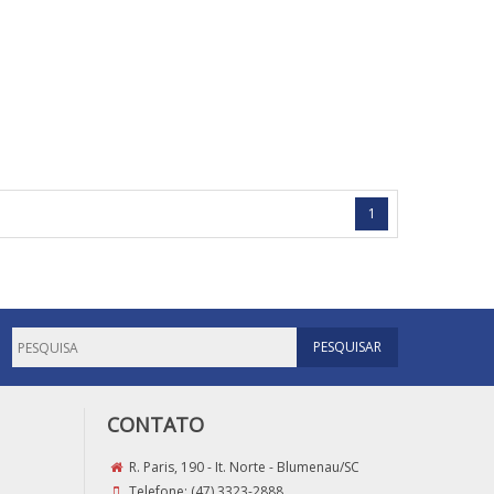
1
CONTATO
R. Paris, 190 - It. Norte - Blumenau/SC
Telefone:
(47) 3323-2888