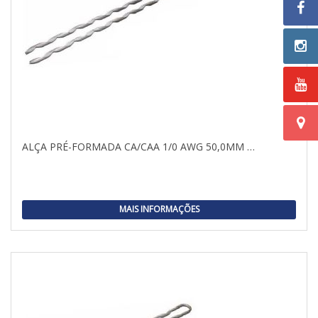
ALÇA PRÉ-FORMADA CA/CAA 1/0 AWG 50,0MM …
MAIS INFORMAÇÕES