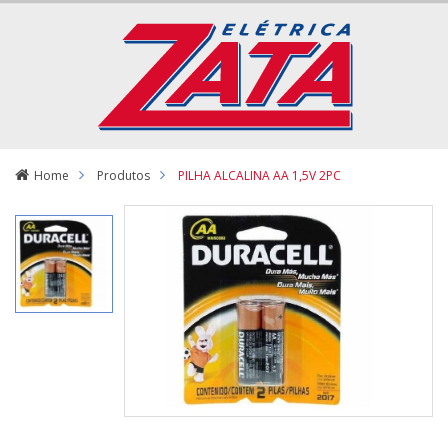
Home
Produtos
PILHA ALCALINA AA 1,5V 2PC