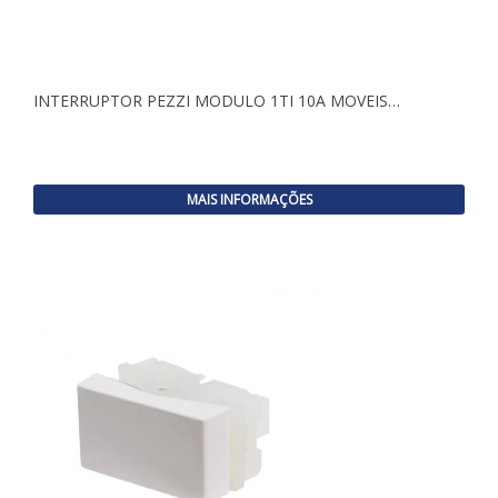
INTERRUPTOR PEZZI MODULO 1TI 10A MOVEIS…
MAIS INFORMAÇÕES