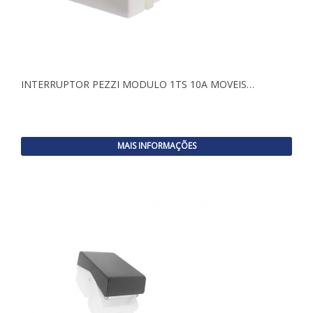
INTERRUPTOR PEZZI MODULO 1TS 10A MOVEIS…
MAIS INFORMAÇÕES