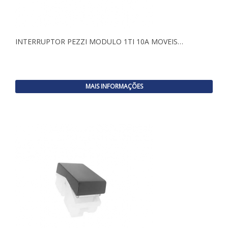
INTERRUPTOR PEZZI MODULO 1TI 10A MOVEIS…
MAIS INFORMAÇÕES