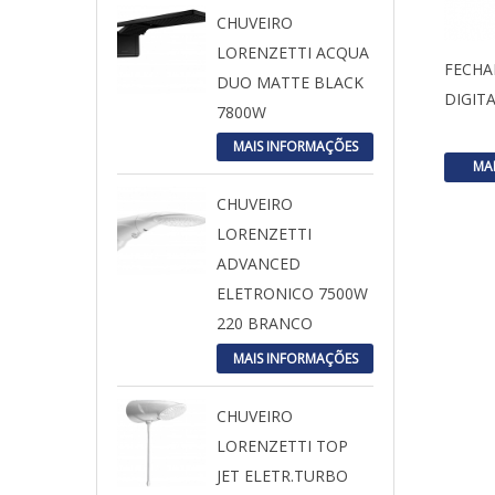
CHUVEIRO
LORENZETTI ACQUA
FECHA
DUO MATTE BLACK
DIGITA
7800W
MAIS INFORMAÇÕES
MA
CHUVEIRO
LORENZETTI
ADVANCED
ELETRONICO 7500W
220 BRANCO
MAIS INFORMAÇÕES
CHUVEIRO
LORENZETTI TOP
JET ELETR.TURBO