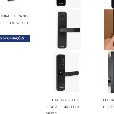
DURA SOPRANO
L ELETR. SOB PT
IS INFORMAÇÕES
FECHADURA STECK
FECHA
DIGITAL SMARTECK
DIGIT
PRETO …