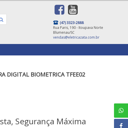
(47) 3323-2888
Rua Paris, 190 - Itoupava Norte
Blumenau/SC
vendas@eletricazata.com.br
A DIGITAL BIOMETRICA TFEE02
ista, Segurança Máxima