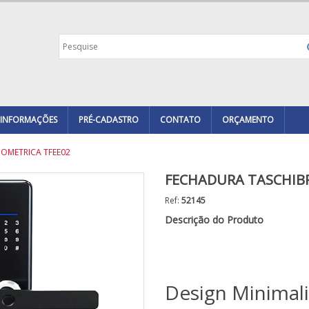
INFORMAÇÕES
PRÉ-CADASTRO
CONTATO
ORÇAMENTO
IOMETRICA TFEE02
FECHADURA TASCHIBR
Ref:
52145
Descrição do Produto
Design Minimal