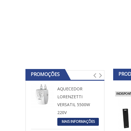
PROD
PROMOÇÕES
AQUECEDOR
LORENZETTI
VERSATIL 5500W
220V
MAIS INFORMAÇÕES