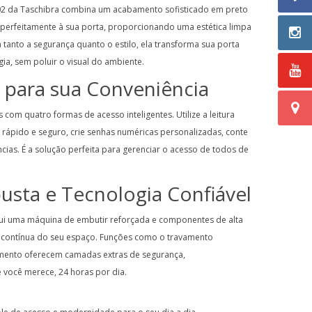
E02 da Taschibra combina um acabamento sofisticado em preto
 perfeitamente à sua porta, proporcionando uma estética limpa
 tanto a segurança quanto o estilo, ela transforma sua porta
ia, sem poluir o visual do ambiente.
 para sua Conveniência
com quatro formas de acesso inteligentes. Utilize a leitura
rápido e seguro, crie senhas numéricas personalizadas, conte
as. É a solução perfeita para gerenciar o acesso de todos de
sta e Tecnologia Confiável
sui uma máquina de embutir reforçada e componentes de alta
 contínua do seu espaço. Funções como o travamento
mento oferecem camadas extras de segurança,
 você merece, 24 horas por dia.