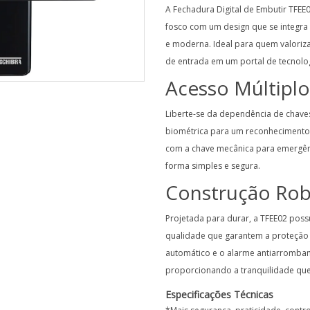
A Fechadura Digital de Embutir TFE
fosco com um design que se integra
e moderna. Ideal para quem valoriza
de entrada em um portal de tecnolog
Acesso Múltiplo
Liberte-se da dependência de chaves 
biométrica para um reconhecimento 
com a chave mecânica para emergênci
forma simples e segura.
Construção Robu
Projetada para durar, a TFEE02 pos
qualidade que garantem a proteção
automático e o alarme antiarromba
proporcionando a tranquilidade que
Especificações Técnicas