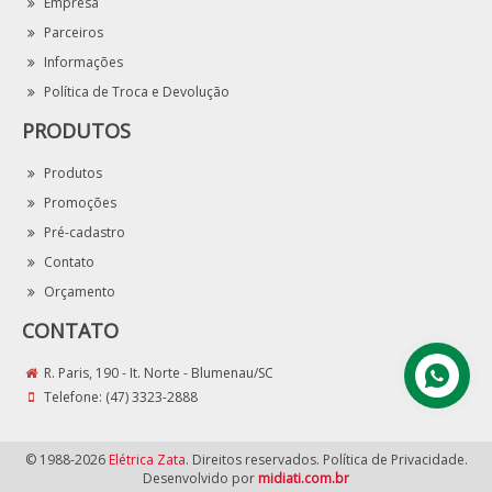
Empresa
Parceiros
Informações
Política de Troca e Devolução
PRODUTOS
Produtos
Promoções
Pré-cadastro
Contato
Orçamento
CONTATO
R. Paris, 190 - It. Norte - Blumenau/SC
Telefone:
(47) 3323-2888
© 1988-2026
Elétrica Zata
. Direitos reservados. Política de Privacidade.
Desenvolvido por
midiati.com.br